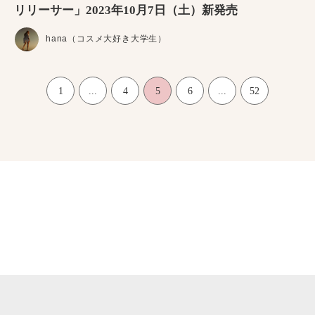
リリーサー」2023年10月7日（土）新発売
hana（コスメ大好き大学生）
1
...
4
5
6
...
52