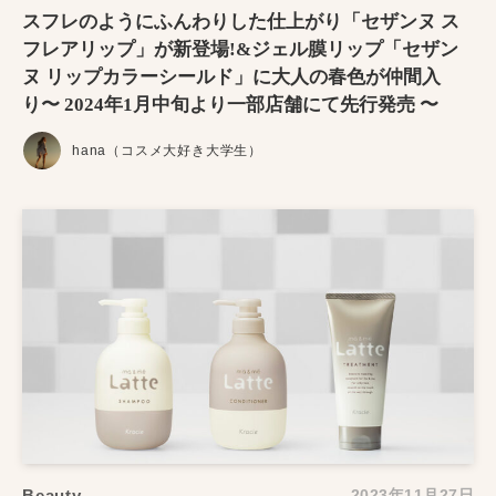
スフレのようにふんわりした仕上がり「セザンヌ ス
フレアリップ」が新登場!&ジェル膜リップ「セザン
ヌ リップカラーシールド」に大人の春色が仲間入
り〜 2024年1月中旬より一部店舗にて先行発売 〜
hana（コスメ大好き大学生）
Beauty
2023年11月27日