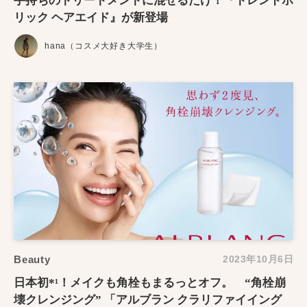
手持ちのトリートメントに混ぜるだけ！『トレンドホ
リック ヘアエイド』が新登場
hana（コスメ大好き大学生）
Beauty
2023年10月6日
日本初*¹！メイクも角栓もまるっとオフ。 “角栓崩
壊クレンジング” 「アルブラン クラリファイイング