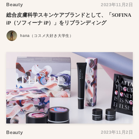
Beauty
2023年11月2日
総合皮膚科学スキンケアブランドとして、「SOFINA
iP（ソフィーナ iP）」をリブランディング
hana（コスメ大好き大学生）
Beauty
2023年11月2日