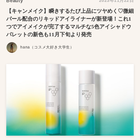
Beauty
2023年11月22日
【キャンメイク】瞬きするたび上品にツヤめく♡微細
パール配合のリキッドアイライナーが新登場！これ1
つでアイメイクが完了するマルチな5色アイシャドウ
パレットの新色も11月下旬より発売
hana（コスメ大好き大学生）