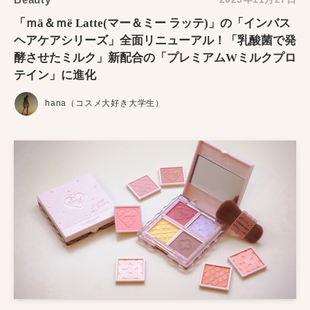
「ｍä＆ｍë Latte(マー＆ミー ラッテ)」の「インバス
ヘアケアシリーズ」全面リニューアル！「乳酸菌で発
酵させたミルク」新配合の「プレミアムWミルクプロ
テイン」に進化
hana（コスメ大好き大学生）