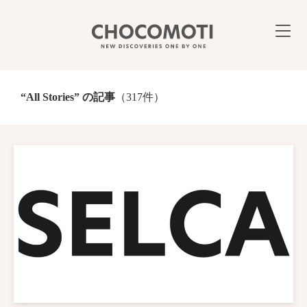
“All Stories” の記事
（317件）