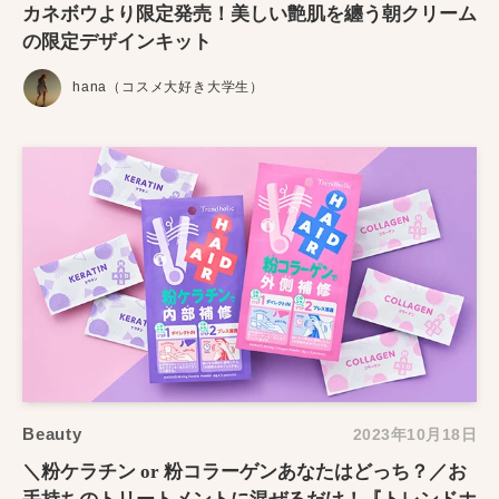
カネボウより限定発売！美しい艶肌を纏う朝クリーム
の限定デザインキット
hana（コスメ大好き大学生）
Beauty
2023年10月18日
＼粉ケラチン or 粉コラーゲンあなたはどっち？／お