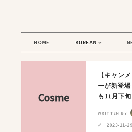
HOME
KOREAN
N
【キャンメ
ーが新登場
Cosme
も11月下
WRITTEN BY
2023-11-2