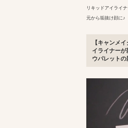
リキッドアイライナ
元から垢抜け顔に♪
【キャンメイ
イライナーが
ウパレットの