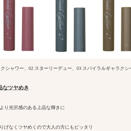
ックシャワー、02 スターリーデュー、03 スパイラルギャラクシ
品なツヤめき
より光沢感のある上品な輝きに
りげなくツヤめくので大人の方にもピッタリ