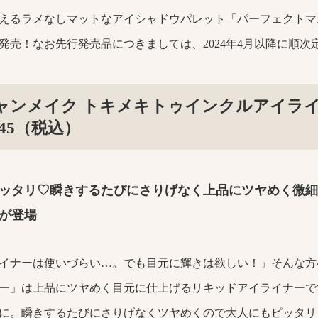
るラメなしマットなアイシャドウパレット「パーフェクトマ
発売！なお先行発売品につきましては、2024年4月以降に順次
ャンメイク トキメキトゥインクルアイラ
045（税込）
ッタリ♡瞬きするたびにさりげなく上品にツヤめく微細
が登場
イナーは使いづらい…。でも目元に輝きは欲しい！」そんな方
ー」は上品にツヤめく目元に仕上げるリキッドアイライナーで
に。瞬きするたびにさりげなくツヤめくので大人にもピッタリ