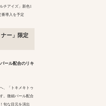
ルチアイズ」新色1
定番導入を予定
イナー」
限定
パール配合のリキ
へ、「トキメキトゥ
す。微細パール配合
！旬な目元を演出