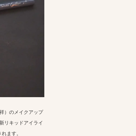
祥）のメイクアップ
新リキッドアイライ
されます。