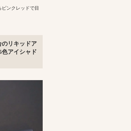
るピンクレッドで目
合のリキッドア
5色アイシャド