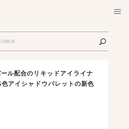
パール配合のリキッドアイライナ
5色アイシャドウパレットの新色