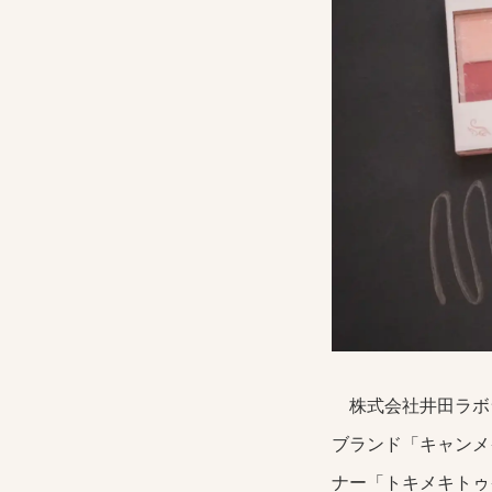
株式会社井田ラボ
ブランド「キャンメ
ナー「トキメキトゥ