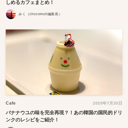
しめるカフェまとめ！
みく（chocomoti編集長）
Cafe
2020年7月20日
バナナウユの味を完全再現？！あの韓国の国民的ドリ
ンクのレシピをご紹介！