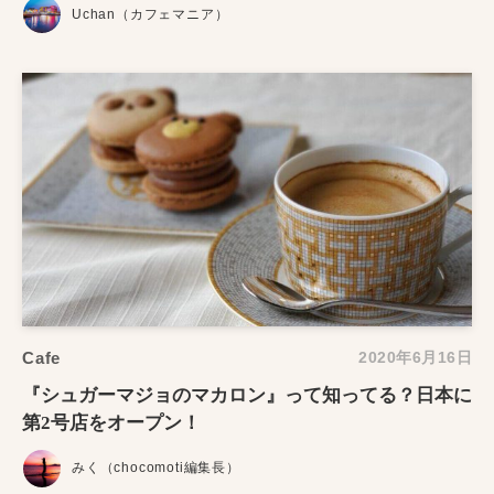
Uchan（カフェマニア）
Cafe
2020年6月16日
『シュガーマジョのマカロン』って知ってる？日本に
第2号店をオープン！
みく（chocomoti編集長）