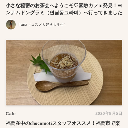
小さな秘密のお茶会へようこそ♡素敵カフェ発見！ヨ
ンナムドングラミ（연남동그라미）へ行ってきました
hana（コスメ大好き大学生）
Cafe
2020年8月5日
福岡在中のchocomotiスタッフオススメ！福岡市で楽