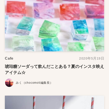
Cafe
2020年5月19日
琥珀糖ソーダって飲んだことある？夏のインスタ映え
アイテム☆
みく（chocomoti編集長）