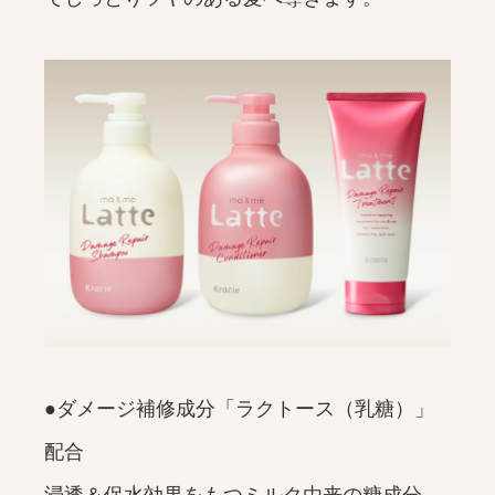
●ダメージ補修成分「ラクトース（乳糖）」
配合
浸透＆保水効果をもつミルク由来の糖成分