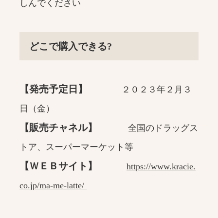
しんでください
どこで購入できる?
【発売予定日】
２０２３年２月３
日（金）
【販売チャネル】
全国のドラッグス
トア、スーパーマーケット等
【ＷＥＢサイト】
https://www.kracie.
co.jp/ma-me-latte/