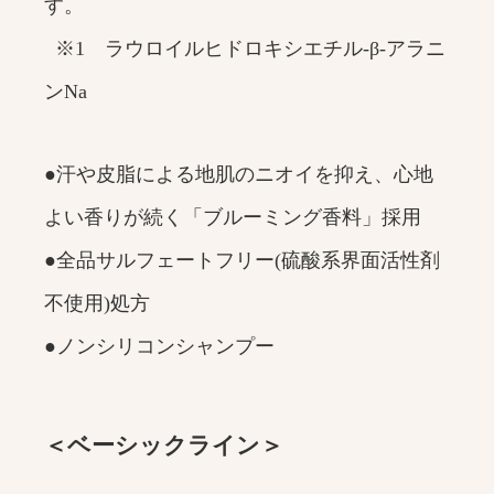
す。
※1 ラウロイルヒドロキシエチル‐β‐アラニ
ンNa
●汗や皮脂による地肌のニオイを抑え、心地
よい香りが続く「ブルーミング香料」採用
●全品サルフェートフリー(硫酸系界面活性剤
不使用)処方
●ノンシリコンシャンプー
＜ベーシックライン＞