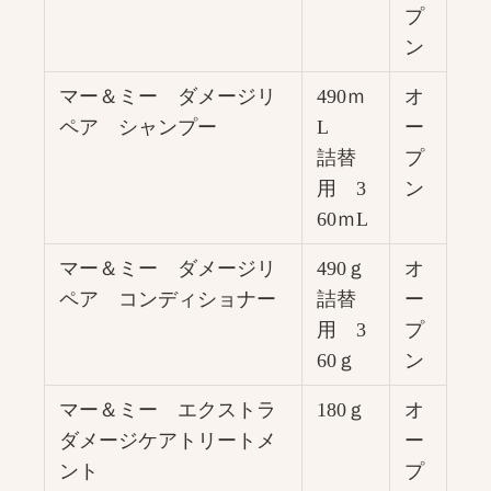
プ
ン
マー＆ミー ダメージリ
490ｍ
オ
ペア シャンプー
L
ー
詰替
プ
用 3
ン
60ｍL
マー＆ミー ダメージリ
490ｇ
オ
ペア コンディショナー
詰替
ー
用 3
プ
60ｇ
ン
マー＆ミー エクストラ
180ｇ
オ
ダメージケアトリートメ
ー
ント
プ