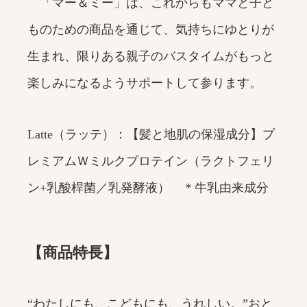
「マー＆ミー」は、これからもママと子ど
ものための商品を通じて、気持ちにゆとりが
生まれ、限りある親子のバスタイムがもっと
楽しみになるようサポートして参ります。
Latte（ラッテ）：【髪と地肌の保湿成分】プ
レミアムＷミルクプロテイン（ラクトフェリ
ン+乳酸桿菌／乳発酵液） ＊牛乳由来成分
【商品特長】
“わたしにも、こどもにも、うれしい。”おと