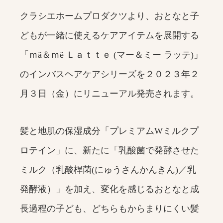
クラシエホームプロダクツより、おとなと子
どもが一緒に使えるケアアイテムを展開する
「ｍä＆ｍë Ｌａｔｔｅ (マー＆ミー ラッテ)」
のインバスヘアケアシリーズを２０２３年２
月３日（金）にリニューアル発売されます。
髪と地肌の保湿成分「プレミアムWミルクプ
ロテイン」に、新たに「乳酸菌で発酵させた
ミルク（乳酸桿菌(にゅうさんかんきん)／乳
発酵液）」を加え、変化を感じるおとなと成
長過程の子ども、どちらもからまりにくい髪