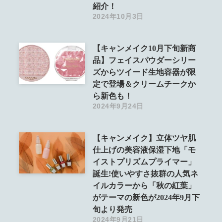
紹介！
2024年10月3日
【キャンメイク10月下旬新商
品】フェイスパウダーシリー
ズからツイード生地容器が限
定で登場＆クリームチークか
ら新色も！
2024年9月24日
【キャンメイク】立体ツヤ肌
仕上げの美容液保湿下地「モ
イストプリズムプライマー」
誕生!使いやすさ抜群の人気ネ
イルカラーから「秋の紅葉」
がテーマの新色が2024年9月下
旬より発売
2024年9月21日