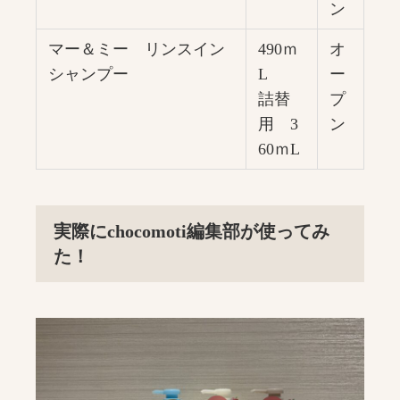
ン
マー＆ミー リンスイン
490ｍ
オ
シャンプー
L
ー
詰替
プ
用 3
ン
60ｍL
実際にchocomoti編集部が使ってみ
た！