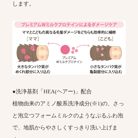
します。
●洗浄基剤「HEA(ヘアー)」配合
植物由来のアミノ酸系洗浄成分(※1)の、さっ
と泡立つフォームミルクのようなぷるふわ泡
で、地肌からやさしくすっきり洗い上げま