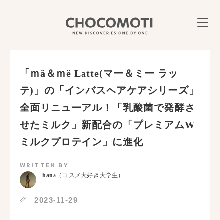
「ｍä＆ｍë Latte(マー＆ミー ラッ
テ)」の「インバスヘアケアシリーズ」
全面リニューアル！「乳酸菌で発酵さ
せたミルク」新配合の「プレミアムW
ミルクプロテイン」に進化
WRITTEN BY
hana
（コスメ大好き大学生）
2023-11-29