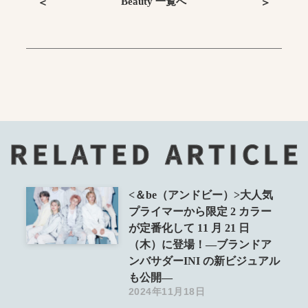
Beauty 一覧へ
＜
＞
RELATED ARTICLE
<＆be（アンドビー）>大人気
プライマーから限定 2 カラー
が定番化して 11 月 21 日
（木）に登場！―ブランドア
ンバサダーINI の新ビジュアル
も公開―
2024年11月18日