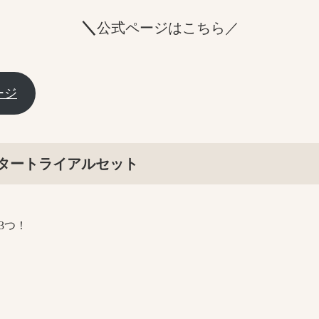
＼
公式ページはこちら／
ージ
タートライアルセット
3つ！