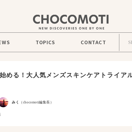
EWS
TOPICS
CONTACT
始める！大人気メンズスキンケアトライア
みく
（chocomoti編集長）
4