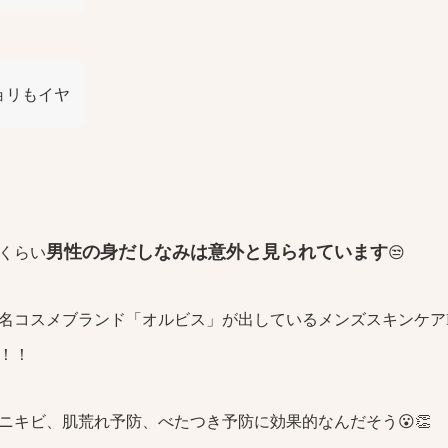
ョリもイヤ
男性の身だしなみは意外と見られています
くらい
😒
名コスメブランド「オルビス」が出しているメンズスキンケアM
！！
ニキビ、肌荒れ予防、べたつき予防に効果的なんだそう😮👏