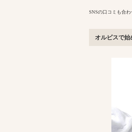
SNSの口コミも合
オルビスで始