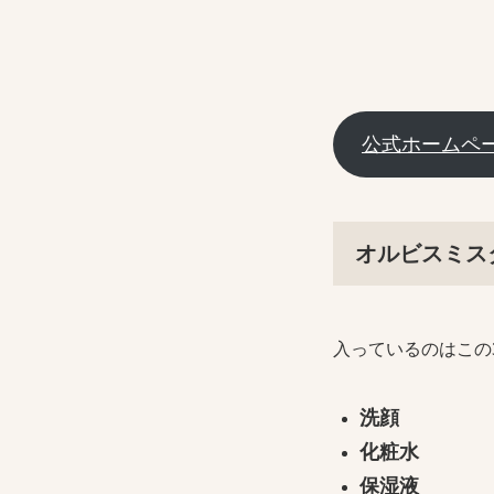
公式ホームペ
オルビスミス
入っているのはこの
洗顔
化粧水
保湿液