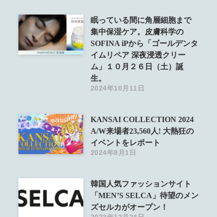
眠っている間に角層細胞まで
集中保湿ケア。皮膚科学の
SOFINA iPから「ゴールデンタ
イムリペア 深夜浸透クリー
ム」１０月２６日（土）誕
生。
2024年10月11日
KANSAI COLLECTION 2024
A/W来場者23,560人! 大熱狂の
イベントをレポート
2024年8月1日
韓国人気ファッションサイト
「MEN’S SELCA」待望のメン
ズセルカがオープン！
2023年12月24日