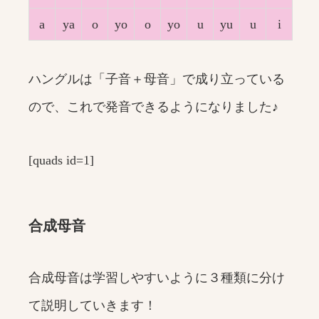
a
ya
o
yo
o
yo
u
yu
u
i
ハングルは「子音＋母音」で成り立っている
ので、これで発音できるようになりました♪
[quads id=1]
合成母音
合成母音は学習しやすいように３種類に分け
て説明していきます！