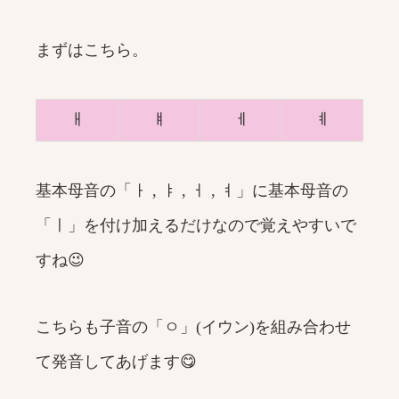
まずはこちら。
ㅐ
ㅒ
ㅔ
ㅖ
基本母音の「ㅏ , ㅑ , ㅓ , ㅕ」に基本母音の
「ㅣ」を付け加えるだけなので覚えやすいで
すね😉
こちらも子音の「ㅇ」(イウン)を組み合わせ
て発音してあげます😋