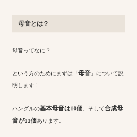
母音とは？
母音ってなに？
母音
という方のためにまずは「
」について説
明します！
基本母音は10個
合成母
ハングルの
、そして
音が11個
あります。