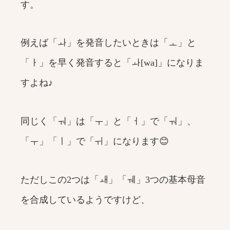
す。
例えば「ㅘ」を発音したいときは「ㅗ」と
「ㅏ」を早く発音すると「ㅘ[wa]」になりま
すよね♪
同じく「ㅝ」は「ㅜ」と「ㅓ」で「ㅝ」、
「ㅜ」「ㅣ」で「ㅟ」になります😊
ただしこの2つは「ㅙ」「ㅞ」3つの基本母音
を合成しているようですけど、