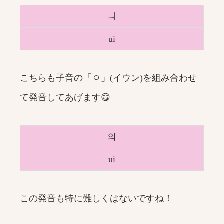
ㅢ
ui
こちらも子音の「ㅇ」(イウン)を組み合わせ
て発音してあげます😋
의
ui
この発音も特に難しくはないですね！