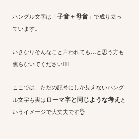
子音＋母音
ハングル文字は「
」で成り立っ
ています。
いきなりそんなこと言われても…と思う方も
焦らないでください🙆‍♀️
ここでは、ただの記号にしか見えないハング
ローマ字と同じような考え
ル文字も実は
と
いうイメージで大丈夫です👌