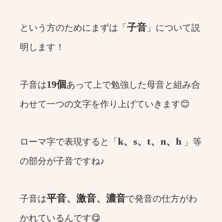
子音
という方のためにまずは「
」について説
明します！
19個
子音は
あって上で勉強した母音と組み合
わせて一つの文字を作り上げていきます😊
k、s、t、n、h
ローマ字で表現すると「
」等
の部分が子音ですね♪
平音、激音、濃音
子音は
で発音の仕方がわ
かれているんです😋