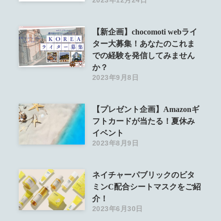
【新企画】chocomoti webライ
ター大募集！あなたのこれま
での経験を発信してみません
か？
2023年9月8日
【プレゼント企画】Amazonギ
フトカードが当たる！夏休み
イベント
2023年8月9日
ネイチャーパブリックのビタ
ミンC配合シートマスクをご紹
介！
2023年6月30日