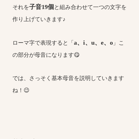
子音19個
それを
と組み合わせて一つの文字を
作り上げていきます♪
a、i、u、e、o
ローマ字で表現すると「
」こ
の部分が母音になります😋
では、さっそく基本母音を説明していきます
ね！😉