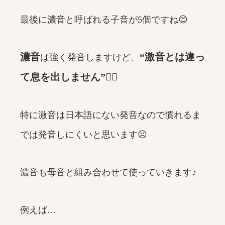
最後に濃音と呼ばれる子音が5個ですね😊
濃音
“激音とは違っ
は強く発音しますけど、
て息を出しません”🙅‍♀️
特に激音は日本語にない発音なので慣れるま
では発音しにくいと思います☹️
濃音も母音と組み合わせて使っていきます♪
例えば…