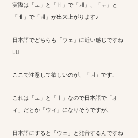
実際は「ㅗ」と「ㅐ」で「ㅙ」、「ㅜ」と
「ㅔ」で「ㅞ」が出来上がります♪
日本語でどちらも「ウェ」に近い感じですね
🙆‍♀️
ここで注意して欲しいのが、「ㅚ」です。
これは「ㅗ」と「ㅣ」なので日本語で「オ
ィ」だとか「ウィ」になりそうですが、
日本語にすると「ウェ」と発音するんですね