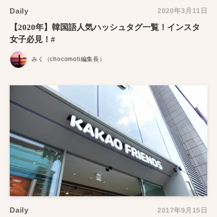
Daily
2020年3月11日
【2020年】韓国語人気ハッシュタグ一覧！インスタ
女子必見！#
みく（chocomoti編集長）
Daily
2017年9月15日