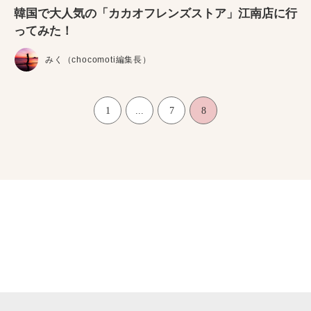
韓国で大人気の「カカオフレンズストア」江南店に行
ってみた！
みく（chocomoti編集長）
1
...
7
8