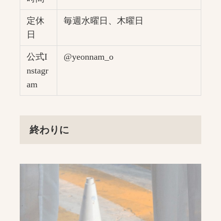
定休
毎週水曜日、木曜日
日
公式I
@yeonnam_o
nstagr
am
終わりに