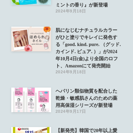
ミントの香り』が新登場
2024年9月18日
肌になじむナチュラルカラー
がひと塗りでキレイに発色す
る「good. kind. pure. （グッド.
カインド. ピュア. ）」が2024
年10月4日(金)より全国のロフ
ト、Amazonにて発売開始
2024年9月18日
ヘパリン類似物質を配合した
乾燥・敏感肌さんのための薬
用高保湿シリーズが新登場
2024年9月17日
【新発売】韓国で20年以上愛