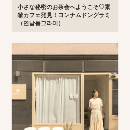
小さな秘密のお茶会へようこそ♡素
敵カフェ発見！ヨンナムドングラミ
（연남동그라미）