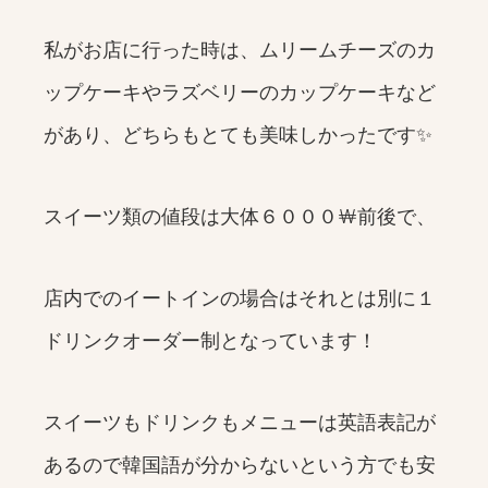
私がお店に行った時は、ムリームチーズのカ
ップケーキやラズベリーのカップケーキなど
があり、どちらもとても美味しかったです✨
スイーツ類の値段は大体６０００￦前後で、
店内でのイートインの場合はそれとは別に１
ドリンクオーダー制となっています！
スイーツもドリンクもメニューは英語表記が
あるので韓国語が分からないという方でも安