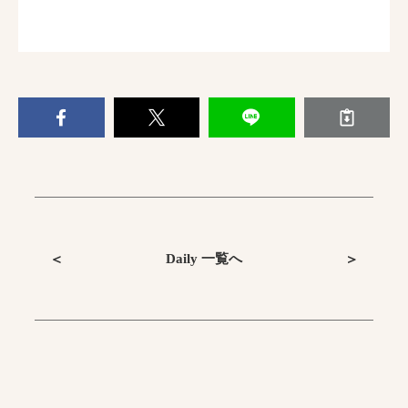
Daily 一覧へ
＜
＞