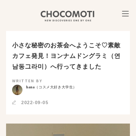
小さな秘密のお茶会へようこそ♡素敵
カフェ発見！ヨンナムドングラミ（연
남동그라미）へ行ってきました
WRITTEN BY
hana
（コスメ大好き大学生）
2022-09-05