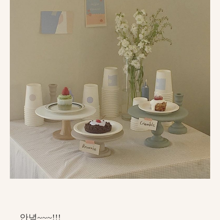
안녕~~~!!!