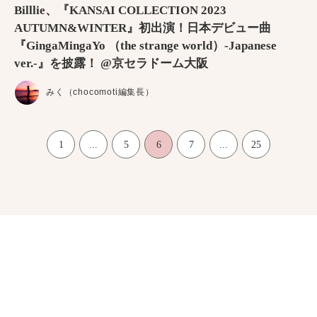
Billlie、『KANSAI COLLECTION 2023
AUTUMN&WINTER』初出演！日本デビュー曲
『GingaMingaYo （the strange world）-Japanese
ver.-』を披露！ @京セラドーム大阪
みく（chocomoti編集長）
1
...
5
6
7
...
25