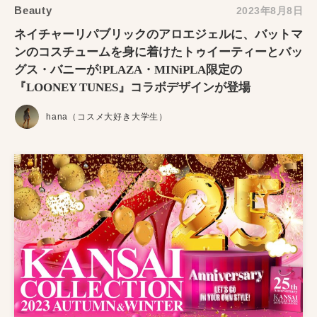
Beauty
2023年8月8日
ネイチャーリパブリックのアロエジェルに、バットマ
ンのコスチュームを身に着けたトゥイーティーとバッ
グス・バニーが!PLAZA・MINiPLA限定の
『LOONEY TUNES』コラボデザインが登場
hana（コスメ大好き大学生）