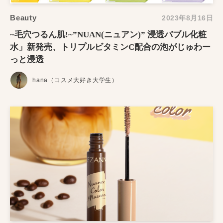
Beauty
2023年8月16日
~毛穴つるん肌!~”NUAN(ニュアン)” 浸透バブル化粧
水」新発売、トリプルビタミンC配合の泡がじゅわー
っと浸透
hana（コスメ大好き大学生）