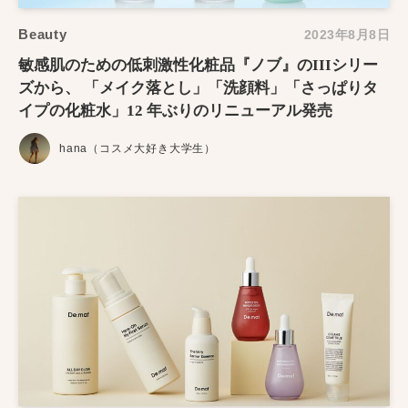
Beauty
2023年8月8日
敏感肌のための低刺激性化粧品『ノブ』のIIIシリー
ズから、 「メイク落とし」「洗顔料」「さっぱりタ
イプの化粧水」12 年ぶりのリニューアル発売
hana（コスメ大好き大学生）