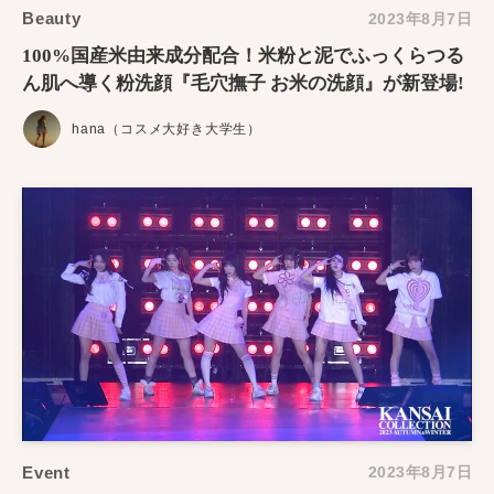
Beauty
2023年8月7日
100%国産米由来成分配合！米粉と泥でふっくらつる
ん肌へ導く粉洗顔『毛穴撫子 お米の洗顔』が新登場!
hana（コスメ大好き大学生）
Event
2023年8月7日