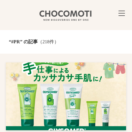
“#PR” の記事
（218件）