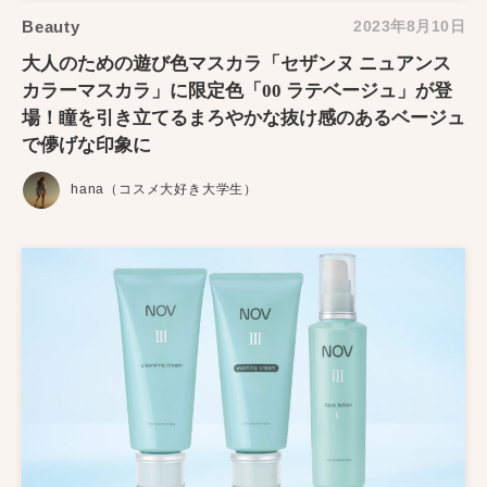
Beauty
2023年8月10日
大人のための遊び色マスカラ「セザンヌ ニュアンス
カラーマスカラ」に限定色「00 ラテベージュ」が登
場！瞳を引き立てるまろやかな抜け感のあるベージュ
で儚げな印象に
hana（コスメ大好き大学生）