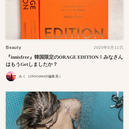
Beauty
2020年8月11日
『innisfree』韓国限定のORAGE EDITION！みなさん
はもうGetしましたか？
みく（chocomoti編集長）