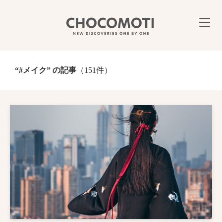
“#メイク” の記事
（151件）