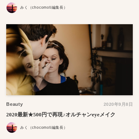
みく（chocomoti編集長）
Beauty
2020年9月8日
2020最新★500円で再現♪オルチャンeyeメイク
みく（chocomoti編集長）