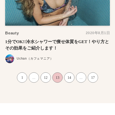
Beauty
2020年8月1日
1分でOK!!冷水シャワーで痩せ体質をGET！やり方と
その効果をご紹介します！
Uchan（カフェマニア）
1
...
12
13
14
...
17