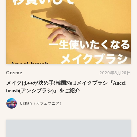
Cosme
2020年8月26日
メイクは●●が決め手!韓国No.1メイクブラシ『Ancci
brush(アンシブラシ)』をご紹介
Uchan（カフェマニア）