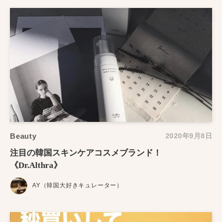
Beauty
2020年9月8日
注目の韓国スキンケアコスメブランド！
《Dr.Althra》
AY（韓国大好きキュレーター）