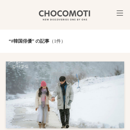
“#韓国俳優” の記事
（1件）