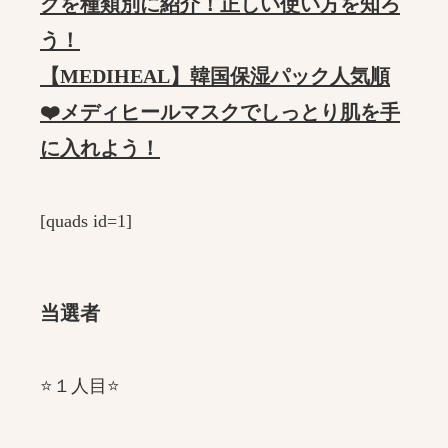
クを種類別に紹介！正しい使い方を知ろ
う！
【MEDIHEAL】韓国保湿パック人気順
❤️メディヒールマスクでしっとり肌を手
に入れよう！
[quads id=1]
当選者
⭐️１人目⭐️