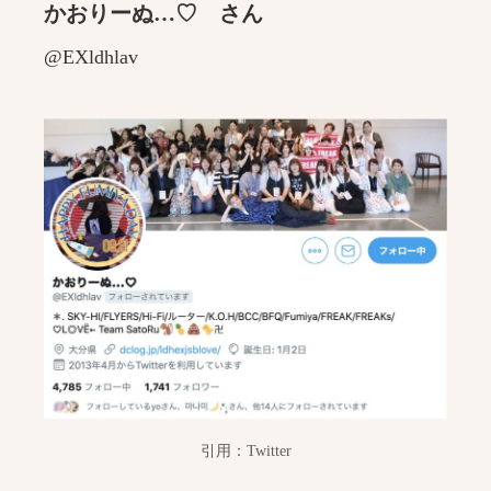
かおりーぬ…♡ さん
@EXldhlav
引用：Twitter