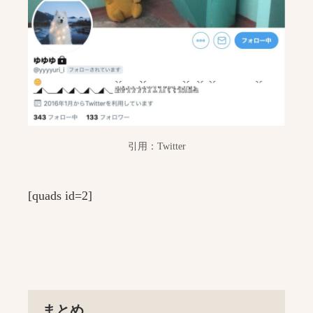
引用：Twitter
[quads id=2]
まとめ