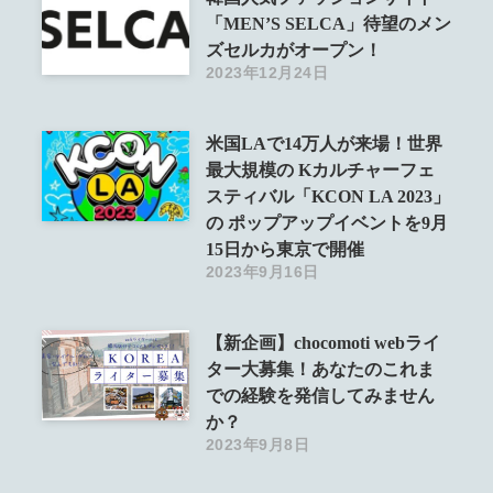
「MEN’S SELCA」待望のメン
ズセルカがオープン！
2023年12月24日
米国LAで14万人が来場！世界
最大規模の Kカルチャーフェ
スティバル「KCON LA 2023」
の ポップアップイベントを9月
15日から東京で開催
2023年9月16日
【新企画】chocomoti webライ
ター大募集！あなたのこれま
での経験を発信してみません
か？
2023年9月8日