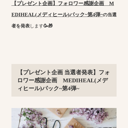
【プレゼント企画】フォロワー感謝企画 M
EDIHEAL(メディヒール)パック~第4弾~
の当選
者を発表
します
🥳🎁
【プレゼント企画 当選者発表】フォ
ロワー感謝企画 MEDIHEAL(メデ
ィヒール)パック~第4弾~