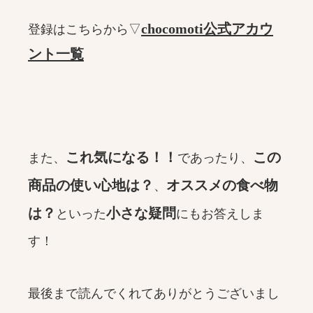
chocomoti公式アカウ
登録はこちらから▽
ント一覧
これ気になる！！
この
また、
であったり、
商品の使い心地は？
オススメの食べ物
、
は？
小さな疑問
といった
にもお答えしま
す！
最後まで読んでくれてありがとうございまし