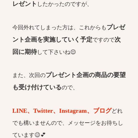
レゼント
したかったのですが、
プレゼ
今回外れてしまった方は、これからも
ント企画を実施していく予定
次
ですので
回に期待
して下さいね😌
プレゼント企画の商品の要望
また、次回の
も受け付けている
ので、
LINE、Twitter、Instagram、ブログ
どれ
でも構いませんので、メッセージをお待ちし
ています😉💕