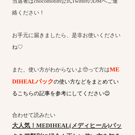
当選者はchocomotim公式TwitterのDMへご連
絡ください！
お手元に届きましたら、是非お使いください
ね♡
ME
また、使い方がわからないよ🥺って方は
DIHEALパック
の使い方などをまとめてい
るこちらの記事を参考にしてください😉
合わせて読みたい
大人気！MEDIHEAL(メディヒール)パッ