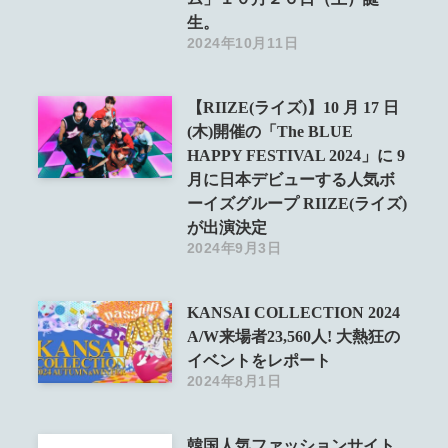
生。
2024年10月11日
【RIIZE(ライズ)】10 月 17 日
(木)開催の「The BLUE
HAPPY FESTIVAL 2024」に 9
月に日本デビューする人気ボ
ーイズグループ RIIZE(ライズ)
が出演決定
2024年9月3日
KANSAI COLLECTION 2024
A/W来場者23,560人! 大熱狂の
イベントをレポート
2024年8月1日
韓国人気ファッションサイト