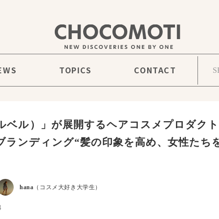
EWS
TOPICS
CONTACT
L（ルベル）」が展開するヘアコスメプロダクトシ
リブランディング“髪の印象を高め、女性た
hana
（コスメ大好き大学生）
8