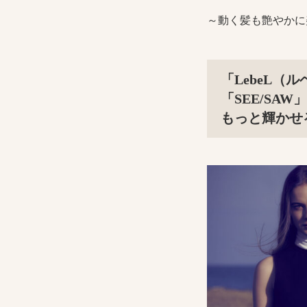
～動く髪も艶やかに
「LebeL
「SEE/SA
もっと輝かせ