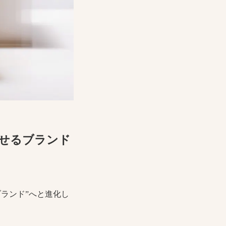
せるブランド
ブランド”へと進化し