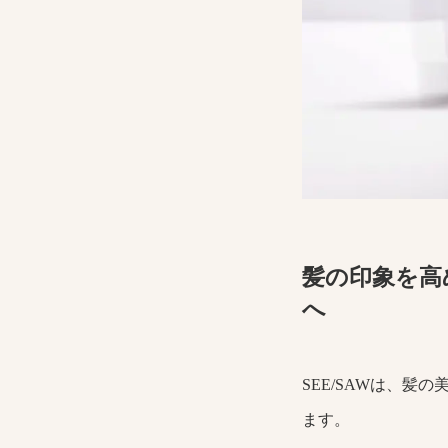
髪の印象を高
へ
SEE/SAWは、
ます。