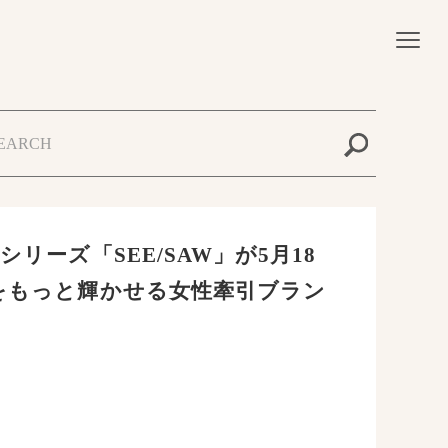
リーズ「SEE/SAW」が5月18
ちをもっと輝かせる女性牽引ブラン