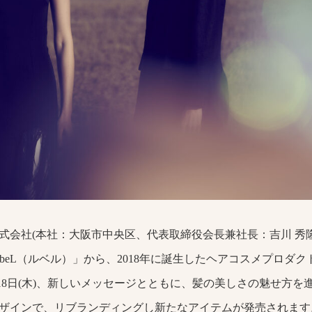
式会社(本社：大阪市中央区、代表取締役会長兼社長：吉川 秀
beL（ルベル）」から、2018年に誕生したヘアコスメプロダク
5月18日(木)、新しいメッセージとともに、髪の美しさの魅せ方
ザインで、リブランディングし新たなアイテムが発売されます