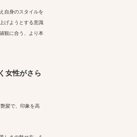
え自身のスタイルを
上げようとする意識
値観に合う、より本
く女性がさら
る艶髪で、印象を高