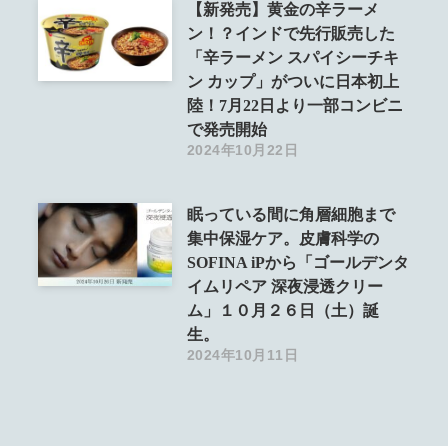
【新発売】黄金の辛ラーメ
ン！？インドで先行販売した
「辛ラーメン スパイシーチキ
ン カップ」がついに日本初上
陸！7月22日より一部コンビニ
で発売開始
2024年10月22日
眠っている間に角層細胞まで
集中保湿ケア。皮膚科学の
SOFINA iPから「ゴールデンタ
イムリペア 深夜浸透クリー
ム」１０月２６日（土）誕
生。
2024年10月11日