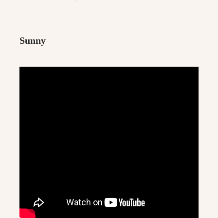
Sunny