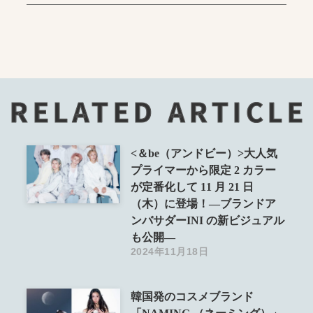
RELATED ARTICLE
<＆be（アンドビー）>大人気
プライマーから限定 2 カラー
が定番化して 11 月 21 日
（木）に登場！―ブランドア
ンバサダーINI の新ビジュアル
も公開―
2024年11月18日
韓国発のコスメブランド