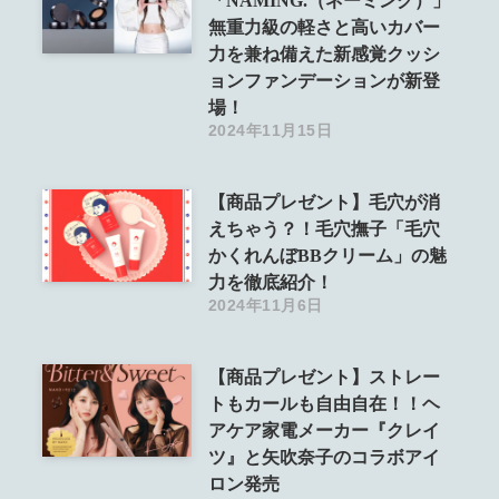
「NAMING.（ネーミング）」
無重力級の軽さと高いカバー
力を兼ね備えた新感覚クッシ
ョンファンデーションが新登
場！
2024年11月15日
【商品プレゼント】毛穴が消
えちゃう？！毛穴撫子「毛穴
かくれんぼBBクリーム」の魅
力を徹底紹介！
2024年11月6日
【商品プレゼント】ストレー
トもカールも自由自在！！ヘ
アケア家電メーカー『クレイ
ツ』と矢吹奈子のコラボアイ
ロン発売