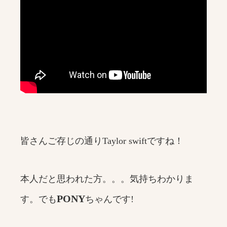
皆さんご存じの通りTaylor swiftですね！
本人だと思われた方。。。気持ちわかりま
PONY
す。でも
ちゃんです!