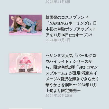
2024年11月6日
韓国発のコスメブランド
「NAMING.(ネーミング)」日
本初の単独ポップアップスト
アを11月16日(土)オープン!
2024年11月1日
セザンヌ大人気「パールグロ
ウハイライト」シリーズか
ら、限定色第2弾「SP2 ロマン
スブルーム」が登場!花束をイ
メージ&贅沢な輝きできらめく
華やかさを演出〜 2024年11月
上旬より限定発売〜
2024年10月30日