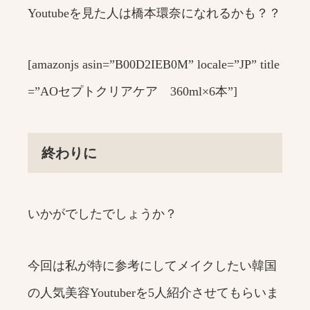
Youtubeを見た人は橋本環奈になれるかも？？
[amazonjs asin=”B00D2IEB0M” locale=”JP” title
=”AOセプトクリアケア 360ml×6本”]
終わりに
いかがでしたでしょうか？
今回は私が特に参考にしてメイクしたい韓国
の人気美容Youtuberを5人紹介させてもらいま