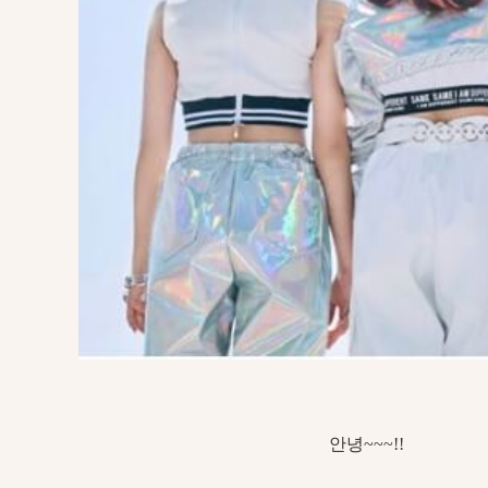
안녕~~~!!