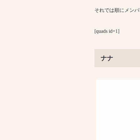
それでは順にメンバ
[quads id=1]
ナナ