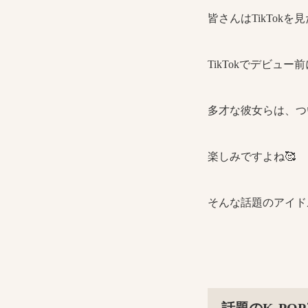
皆さんはTikTok
TikTokでデビュ
多才な彼女らは、つい
楽しみですよね🥰
そんな話題のアイド