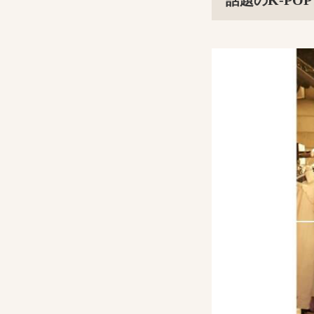
話題のK-POP