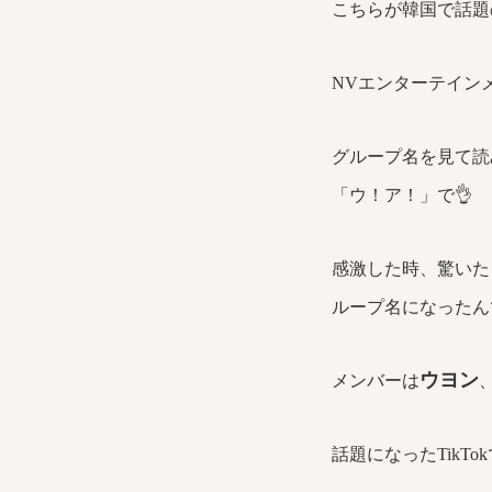
こちらが韓国で話題
NVエンターテイン
グループ名を見て読
「ウ！ア！」で👌
感激した時、驚いた
ループ名になったん
ウヨン
メンバーは
話題になったTikT