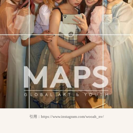
引用：https://www.instagram.com/wooah_nv/