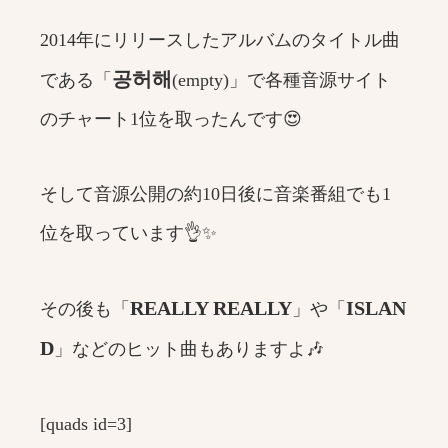
2014年にリリースしたアルバムのタイトル曲
공허해
である「
(empty)」で各種音源サイト
のチャート1位を取ったんです😍
そして音源公開の約10日後に音楽番組でも1
位を取っています👌✨
REALLY REALLY
ISLAN
その後も「
」や「
D
」などのヒット曲もありますよ🎶
[quads id=3]