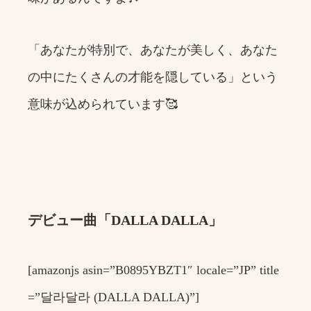
「あなたが特別で、あなたが美しく、あなた
の中にたくさんの才能を隠している」という
意味が込められています🥰
デビュー曲「DALLA DALLA」
[amazonjs asin=”B0895YBZT1″ locale=”JP” title
=”달라달라 (DALLA DALLA)”]