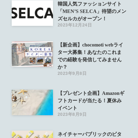
韓国人気ファッションサイト
「MEN’S SELCA」待望のメン
ズセルカがオープン！
2023年12月24日
【新企画】chocomoti webライ
ター大募集！あなたのこれま
での経験を発信してみません
か？
2023年9月8日
【プレゼント企画】Amazonギ
フトカードが当たる！夏休み
イベント
2023年8月9日
ネイチャーパブリックのビタ