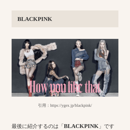
BLACKPINK
引用：https://ygex.jp/blackpink/
BLACKPINK
最後に紹介するのは「
」です