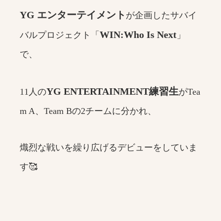
YG エンターテイメント
が企画したサバイ
WIN:Who Is Next
バルプロジェクト「
」
で、
YG ENTERTAINMENT練習生
11人の
がTea
m A、Team Bの2チームに分かれ、
熾烈な戦いを繰り広げるデビューをしていま
す🥰