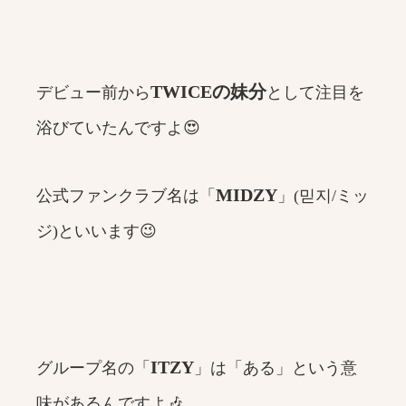
TWICEの妹分
デビュー前から
として注目を
浴びていたんですよ😍
MIDZY
公式ファンクラブ名は「
」(믿지/ミッ
ジ)といいます😉
ITZY
グループ名の「
」は「ある」という意
味があるんですよ🎶