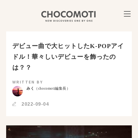
デビュー曲で大ヒットしたK-POPアイ
ドル！華々しいデビューを飾ったの
は？？
WRITTEN BY
みく
（chocomoti編集長）
2022-09-04