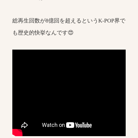
総再生回数が8億回を超えるというK-POP界で
も歴史的快挙なんです😍