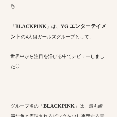
👌
BLACKPINK
YG エンターテイメ
「
」は、
ント
の4人組ガールズグループとして、
世界中から注目を浴びる中でデビューしまし
た♡
BLACKPINK
グループ名の「
」は、最も綺
麗な色と表現されるピンクを少し否定する意