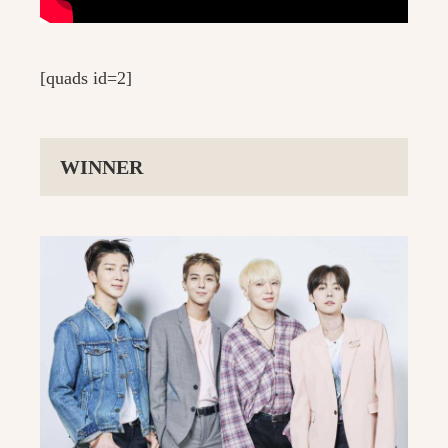
[quads id=2]
WINNER