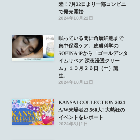
陸！7月22日より一部コンビニ
で発売開始
2024年10月22日
眠っている間に角層細胞まで
集中保湿ケア。皮膚科学の
SOFINA iPから「ゴールデンタ
イムリペア 深夜浸透クリー
ム」１０月２６日（土）誕
生。
2024年10月11日
KANSAI COLLECTION 2024
A/W来場者23,560人! 大熱狂の
イベントをレポート
2024年8月1日