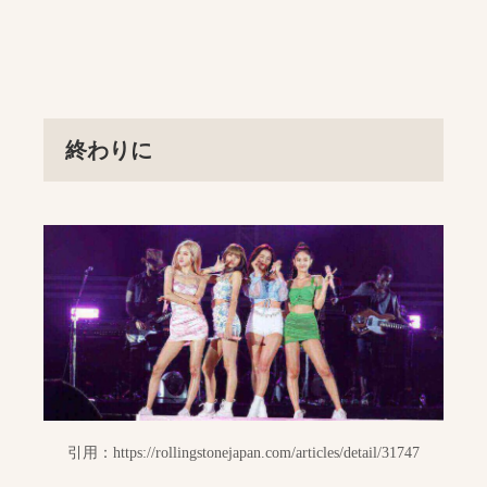
終わりに
引用：https://rollingstonejapan.com/articles/detail/31747