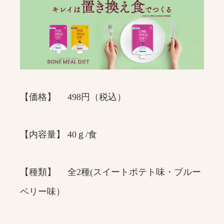
【価格】 498円（税込）
【内容量】 40ｇ/食
【種類】 全2種(スイートポテト味・ブルー
ベリー味）