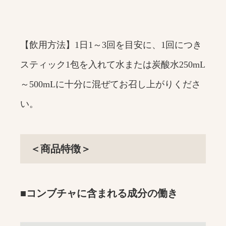
【飲用方法】1日1～3回を目安に、1回につき
スティック1包を入れて水または炭酸水250mL
～500mLに十分に混ぜてお召し上がりくださ
い。
＜商品特徴＞
■コンブチャに含まれる成分の働き