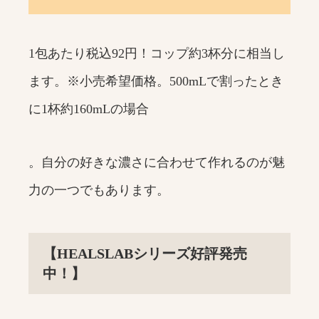
1包あたり税込92円！コップ約3杯分に相当し
ます。※小売希望価格。500mLで割ったとき
に1杯約160mLの場合
。自分の好きな濃さに合わせて作れるのが魅
力の一つでもあります。
【HEALSLABシリーズ好評発売
中！】