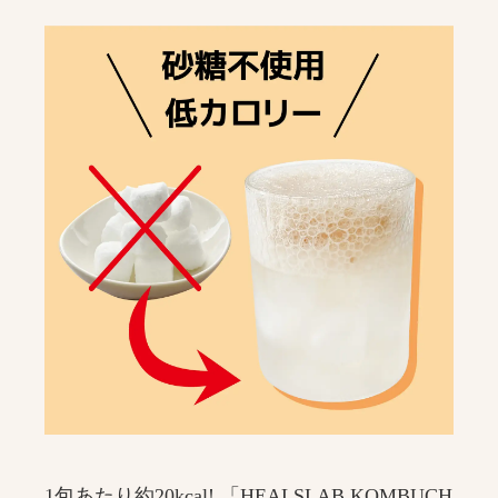
1包あたり約20kcal! 「HEALSLAB KOMBUCH