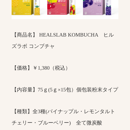
【商品名】 HEALSLAB KOMBUCHA ヒル
ズラボ コンブチャ
【価格】￥1,380（税込）
【内容量】75ｇ(5ｇ×15包）個包装粉末タイプ
【種類】全3種(パイナップル・レモンタルト
チェリー・ブルーベリー) 全て微炭酸