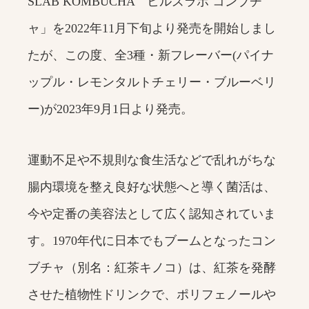
SLAB KOMBUCHA ヒルズラボ コンブチ
ャ」を2022年11月下旬より発売を開始しまし
たが、この度、全3種・新フレーバー(パイナ
ップル・レモンタルトチェリー・ブルーベリ
ー)が2023年9月1日より発売。
運動不足や不規則な食生活などで乱れがちな
腸内環境を整え良好な状態へと導く菌活は、
今や定番の美容法として広く認知されていま
す。1970年代に日本でもブームとなったコン
ブチャ（別名：紅茶キノコ）は、紅茶を発酵
させた植物性ドリンクで、ポリフェノールや