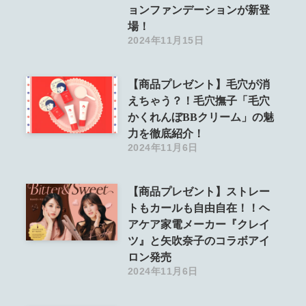
ョンファンデーションが新登
場！
2024年11月15日
【商品プレゼント】毛穴が消
えちゃう？！毛穴撫子「毛穴
かくれんぼBBクリーム」の魅
力を徹底紹介！
2024年11月6日
【商品プレゼント】ストレー
トもカールも自由自在！！ヘ
アケア家電メーカー『クレイ
ツ』と矢吹奈子のコラボアイ
ロン発売
2024年11月6日