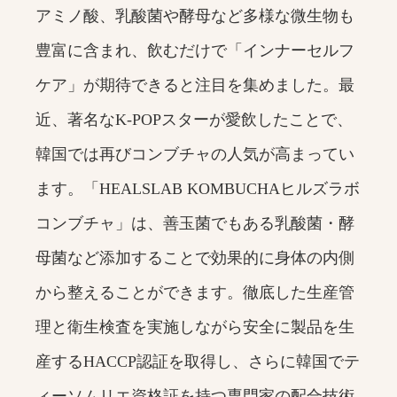
アミノ酸、乳酸菌や酵母など多様な微生物も
豊富に含まれ、飲むだけで「インナーセルフ
ケア」が期待できると注目を集めました。最
近、著名なK‐POPスターが愛飲したことで、
韓国では再びコンブチャの人気が高まってい
ます。「HEALSLAB KOMBUCHAヒルズラボ
コンブチャ」は、善玉菌でもある乳酸菌・酵
母菌など添加することで効果的に身体の内側
から整えることができます。徹底した生産管
理と衛生検査を実施しながら安全に製品を生
産するHACCP認証を取得し、さらに韓国でテ
ィーソムリエ資格証を持つ専門家の配合技術