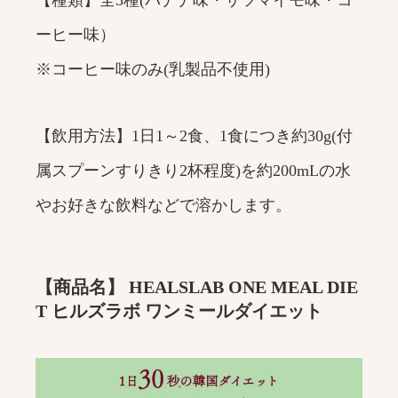
ーヒー味）
※コーヒー味のみ(乳製品不使用)
【飲用方法】1日1～2食、1食につき約30g(付
属スプーンすりきり2杯程度)を約200mLの水
やお好きな飲料などで溶かします。
【商品名】 HEALSLAB ONE MEAL DIE
T ヒルズラボ ワンミールダイエット