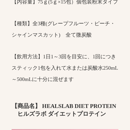
【内容量】75ｇ(5ｇ×15包）個包装粉末タイプ
【種類】全3種(グレープフルーツ・ピーチ・
シャインマスカット) 全て微炭酸
【飲用方法】1日1～3回を目安に、1回につき
スティック1包を入れて水または炭酸水250mL
～500mLに十分に混ぜます
【商品名】 HEALSLAB DIET PROTEIN
ヒルズラボ ダイエットプロテイン