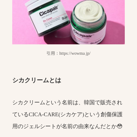
引用：https://wowma.jp/
シカクリームとは
シカクリームという名前は、韓国で販売され
ているCICA-CARE(シカケア)という創傷保護
用のジェルシートが名前の由来なんだとか😳