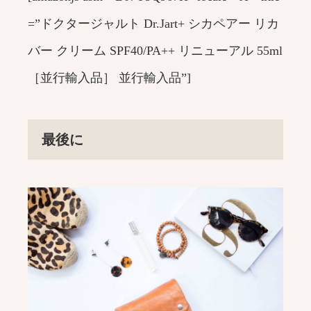
=”ドクタージャルト Dr.Jart+ シカペアー リカ
バー クリーム SPF40/PA++ リニューアル 55ml
［並行輸入品］ 並行輸入品”]
最後に