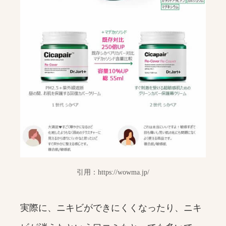
引用：https://wowma.jp/
実際に、ニキビができにくくなったり、ニキ