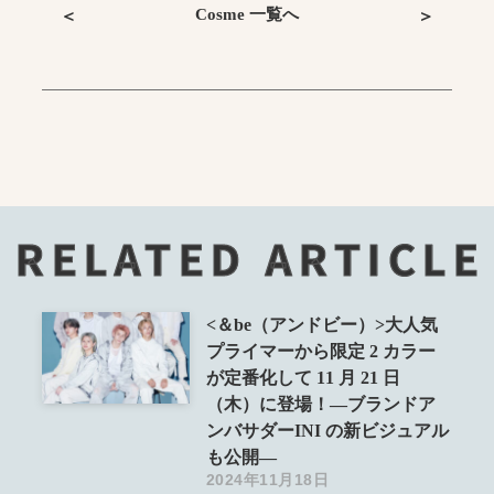
Cosme 一覧へ
＜
＞
RELATED ARTICLE
<＆be（アンドビー）>大人気
プライマーから限定 2 カラー
が定番化して 11 月 21 日
（木）に登場！―ブランドア
ンバサダーINI の新ビジュアル
も公開―
2024年11月18日