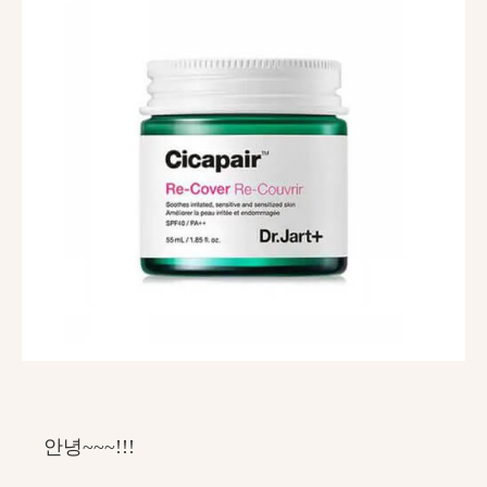
안녕~~~!!!