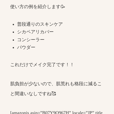
使い方の例を紹介します🥳
普段通りのスキンケア
シカペアリカバー
コンシーラー
パウダー
これだけでメイク完了です！！
肌負担が少ないので、肌荒れも格段に減るこ
と間違いなしですね🥰
[amazonjs asin=”B07Y9Q967H” locale=”JP” title