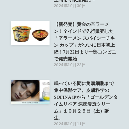
2024年10月30日
【新発売】黄金の辛ラーメ
ン！？インドで先行販売した
「辛ラーメン スパイシーチキ
ン カップ」がついに日本初上
陸！7月22日より一部コンビニ
で発売開始
2024年10月22日
眠っている間に角層細胞まで
集中保湿ケア。皮膚科学の
SOFINA iPから「ゴールデンタ
イムリペア 深夜浸透クリー
ム」１０月２６日（土）誕
生。
2024年10月11日