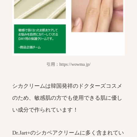
引用：https://wowma.jp/
シカクリームは韓国発祥のドクターズコスメ
のため、敏感肌の方でも使用できる肌に優し
い成分で作られています！
Dr.Jart+のシカペアクリームに多く含まれてい