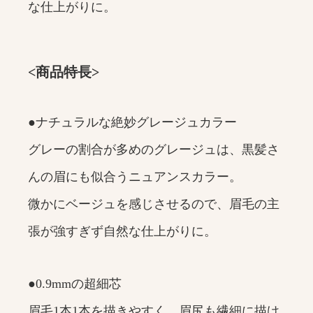
な仕上がりに。
<商品特長>
●ナチュラルな絶妙グレージュカラー
グレーの割合が多めのグレージュは、黒髪さ
んの眉にも似合うニュアンスカラー。
微かにベージュを感じさせるので、眉毛の主
張が強すぎず自然な仕上がりに。
●0.9mmの超細芯
眉毛1本1本を描きやすく、眉尻も繊細に描け