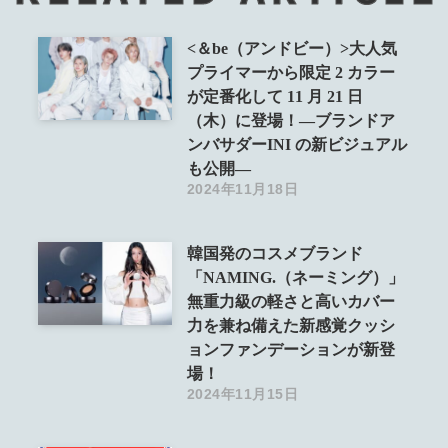
<＆be（アンドビー）>大人気
プライマーから限定 2 カラー
が定番化して 11 月 21 日
（木）に登場！―ブランドア
ンバサダーINI の新ビジュアル
も公開―
2024年11月18日
韓国発のコスメブランド
「NAMING.（ネーミング）」
無重力級の軽さと高いカバー
力を兼ね備えた新感覚クッシ
ョンファンデーションが新登
場！
2024年11月15日