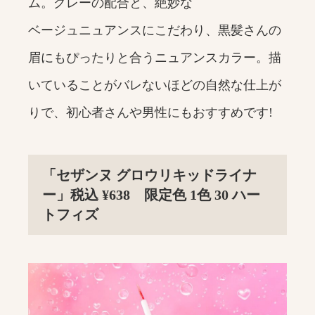
ム。グレーの配合と、絶妙な
ベージュニュアンスにこだわり、黒髪さんの
眉にもぴったりと合うニュアンスカラー。描
いていることがバレないほどの自然な仕上が
りで、初心者さんや男性にもおすすめです!
「セザンヌ グロウリキッドライナ
ー」税込 ¥638 限定色 1色 30 ハー
トフィズ