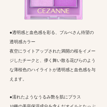
●透明感と血色感を彩る、ブルべさん待望の
透明感カラー
夜空にライトアップされた満開の桜をイメー
ジしたチークと、儚く舞い散る花びらのよう
な薄桜色のハイライトが透明感と血色感を与
えます。
●濡れたようなうるみ艶を肌にプラス
10種の美容保湿成分を含んだオイルとたっぷ