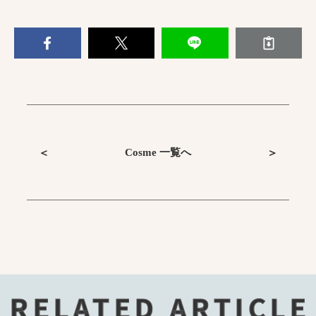
Cosme 一覧へ
＜
＞
RELATED ARTICLE