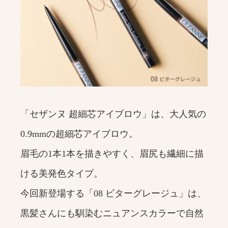
「セザンヌ 超細芯アイブロウ」は、大人気の
0.9mmの超細芯アイブロウ。
眉毛の1本1本を描きやすく、眉尻も繊細に描
ける美発色タイプ。
今回新登場する「08 ビターグレージュ」は、
黒髪さんにも馴染むニュアンスカラーで自然