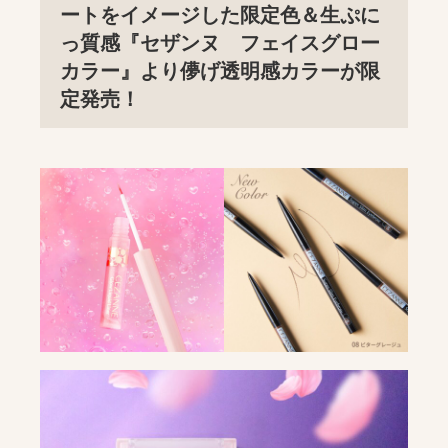
ートをイメージした限定色＆生ぷに
っ質感『セザンヌ フェイスグロー
カラー』より儚げ透明感カラーが限
定発売！