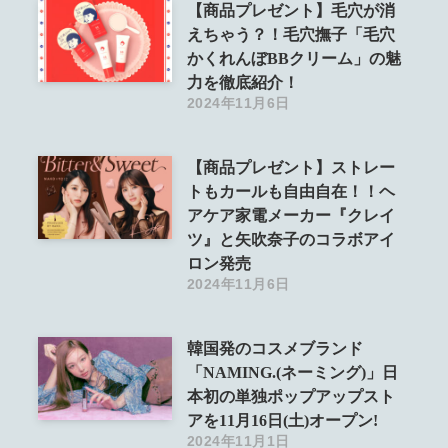
【商品プレゼント】毛穴が消
えちゃう？！毛穴撫子「毛穴
かくれんぼBBクリーム」の魅
力を徹底紹介！
2024年11月6日
【商品プレゼント】ストレー
トもカールも自由自在！！ヘ
アケア家電メーカー『クレイ
ツ』と矢吹奈子のコラボアイ
ロン発売
2024年11月6日
韓国発のコスメブランド
「NAMING.(ネーミング)」日
本初の単独ポップアップスト
アを11月16日(土)オープン!
2024年11月1日