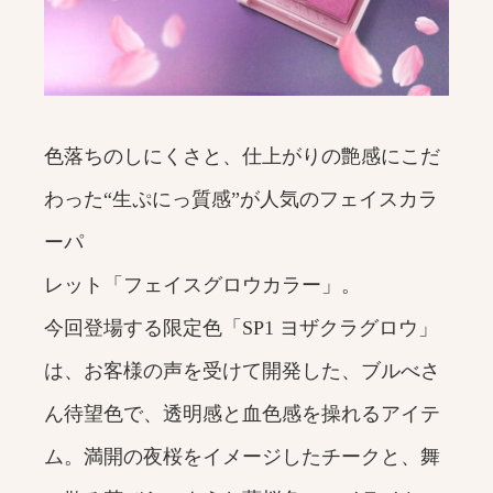
色落ちのしにくさと、仕上がりの艶感にこだ
わった“生ぷにっ質感”が人気のフェイスカラ
ーパ
レット「フェイスグロウカラー」。
今回登場する限定色「SP1 ヨザクラグロウ」
は、お客様の声を受けて開発した、ブルべさ
ん待望色で、透明感と血色感を操れるアイテ
ム。満開の夜桜をイメージしたチークと、舞