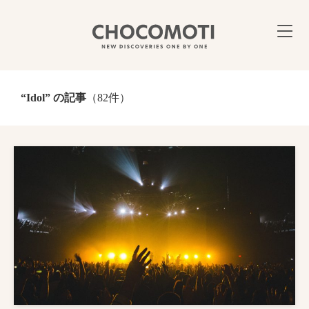
“Idol” の記事
（82件）