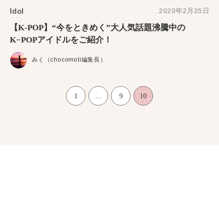
Idol
2020年2月25日
【K-POP】“今をときめく”大人気話題沸騰中の
K−POPアイドルをご紹介！
みく（chocomoti編集長）
1
...
9
10