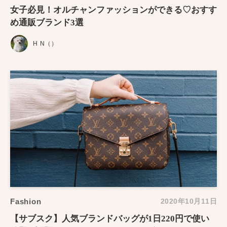
女子必見！オルチャンファッションができる♡おすす
め通販ブランド3選
H N（）
Fashion
2020年10月11日
【サブスク】人気ブランドバッグが1日220円で使い