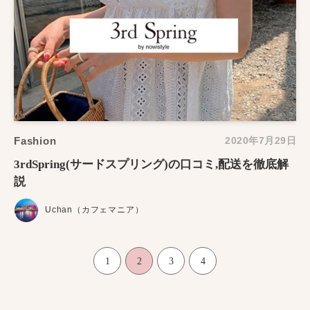
Fashion
2020年7月29日
3rdSpring(サードスプリング)の口コミ,配送を徹底解
説
Uchan（カフェマニア）
1
2
3
4