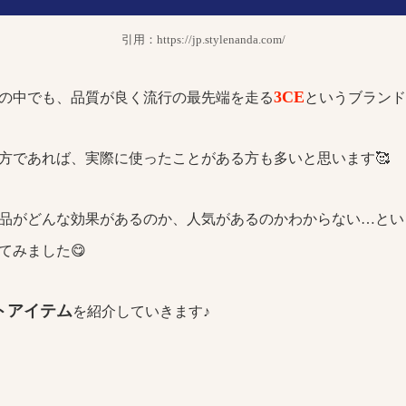
引用：https://jp.stylenanda.com/
3
CE
の中でも、品質が良く流行の最先端を走る
というブランド
方であれば、実際に使ったことがある方も多いと思います🥰
品がどんな効果があるのか、人気があるのかわからない…とい
てみました😋
トアイテム
を紹介していきます♪