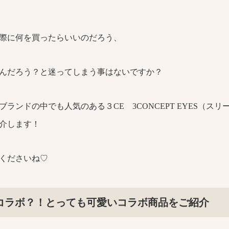
際に何を買ったらいいのだろう、
んだろう？と迷ってしまう事はないですか？
ランドの中でも人気のある３CE 3CONCEPT EYES（ス
介します！
くださいね♡
neyコラボ？！とっても可愛いコラボ商品をご紹介