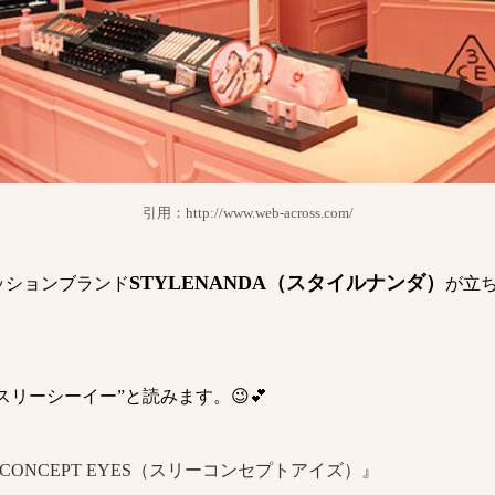
引用：http://www.web-across.com/
STYLENANDA（スタイルナンダ）
ッションブランド
が立
”スリーシーイー”と読みます。
😉💕
CONCEPT EYES（スリーコンセプトアイズ）』