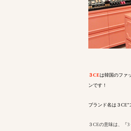
３CE
は韓国のファ
ンです！
ブランド名は３CE
３CEの意味は、『3 