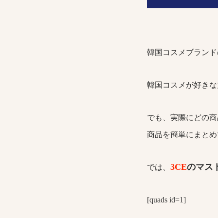
韓国コスメブランド
韓国コスメが好きな
でも、実際にどの商
商品を簡単にまとめ
3
CE
のマス
では、
[quads id=1]